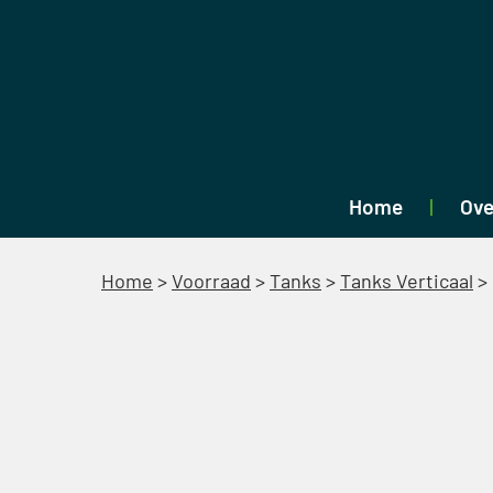
Home
Ove
Home
>
Voorraad
>
Tanks
>
Tanks Verticaal
>