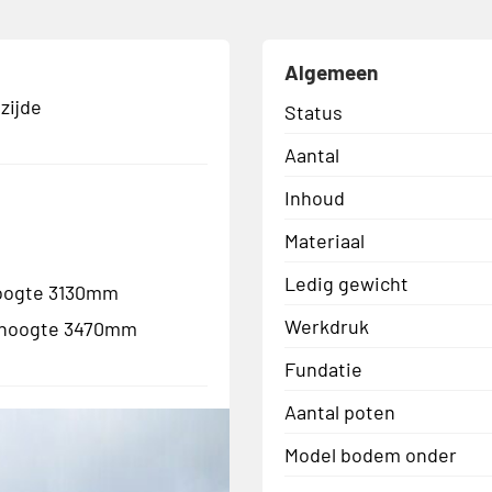
Algemeen
zijde
Status
Aantal
Inhoud
Materiaal
Ledig gewicht
hoogte 3130mm
Werkdruk
e hoogte 3470mm
Fundatie
Aantal poten
Model bodem onder