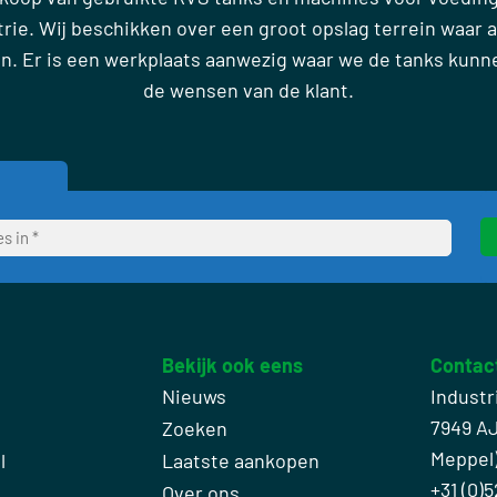
ie. Wij beschikken over een groot opslag terrein waar al
en. Er is een werkplaats aanwezig waar we de tanks kun
de wensen van de klant.
Bekijk ook eens
Contac
Nieuws
Industr
7949 A
Zoeken
Meppel
l
Laatste aankopen
+31 (0)5
Over ons