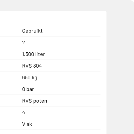
Gebruikt
2
1.500 liter
RVS 304
650 kg
0 bar
RVS poten
4
Vlak