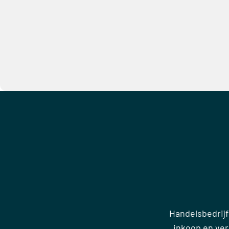
Handelsbedrijf
inkoop en ve