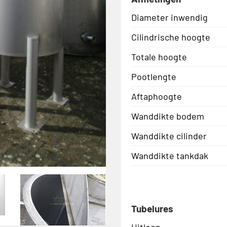
Diameter inwendig
Cilindrische hoogte
Totale hoogte
Pootlengte
Aftaphoogte
Wanddikte bodem
Wanddikte cilinder
Wanddikte tankdak
Tubelures
Uitloop