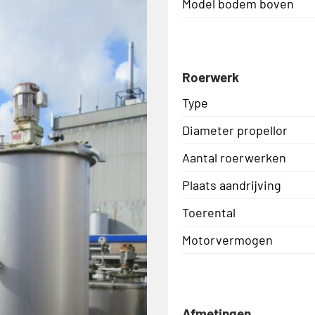
Model bodem boven
Roerwerk
Type
Diameter propellor
Aantal roerwerken
Plaats aandrijving
Toerental
Motorvermogen
Afmetingen