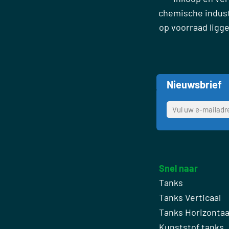
chemische industr
op voorraad ligg
Nieuwsbrief
Snel naar
Tanks
Tanks Verticaal
Tanks Horizontaa
Kunststof tanks