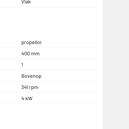
Vlak
propellor
400 mm
1
Bovenop
341 rpm
4 kW