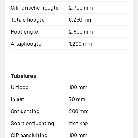
Cilindrische hoogte
2.700 mm
Totale hoogte
6.250 mm
Pootlengte
2.500 mm
Aftaphoogte
1.200 mm
Tubelures
Uitloop
100 mm
Inlaat
70 mm
Ontluchting
200 mm
Soort ontluchting
Met kap
CIP aansluiting
100 mm