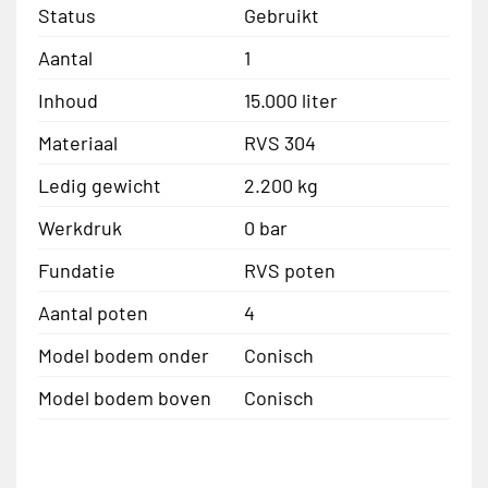
Status
Gebruikt
Aantal
1
Inhoud
15.000 liter
Materiaal
RVS 304
Ledig gewicht
2.200 kg
Werkdruk
0 bar
Fundatie
RVS poten
Aantal poten
4
Model bodem onder
Conisch
Model bodem boven
Conisch