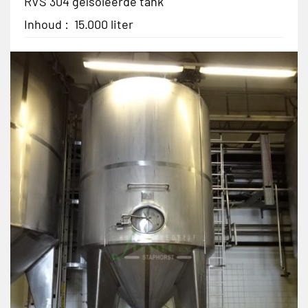
RVS 304 geïsoleerde tank
Inhoud : 15.000 liter