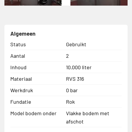
Algemeen
Status
Gebruikt
Aantal
2
Inhoud
10.000 liter
Materiaal
RVS 316
Werkdruk
0 bar
Fundatie
Rok
Model bodem onder
Vlakke bodem met
afschot