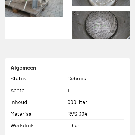
Algemeen
Status
Gebruikt
Aantal
1
Inhoud
900 liter
Materiaal
RVS 304
Werkdruk
0 bar