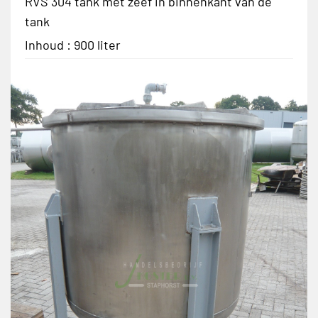
RVS 304 tank met zeef in binnenkant van de
tank
Inhoud : 900 liter