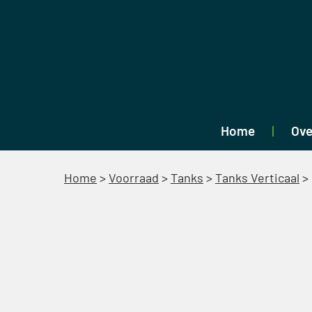
Home
Ove
Home
>
Voorraad
>
Tanks
>
Tanks Verticaal
>