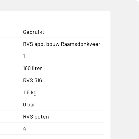
Gebruikt
RVS app. bouw Raamsdonkveer
1
160 liter
RVS 316
115 kg
0 bar
RVS poten
4