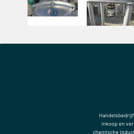
Handelsbedrijf
inkoop en ve
chemische industr