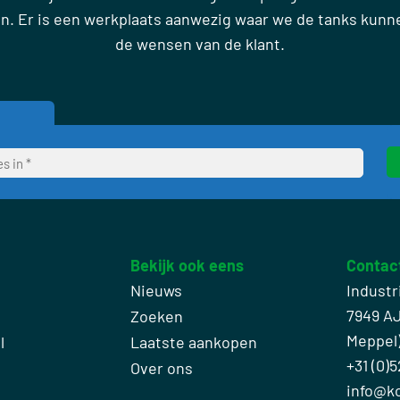
en. Er is een werkplaats aanwezig waar we de tanks kun
de wensen van de klant.
Bekijk ook eens
Contac
Nieuws
Industr
7949 A
Zoeken
Meppel
l
Laatste aankopen
+31 (0)5
Over ons
info@k