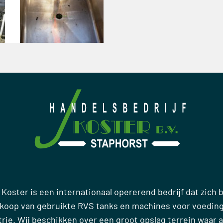
 Koster is een internationaal opererend bedrijf dat zich
rkoop van gebruikte RVS tanks en machines voor voedin
ie. Wij beschikken over een groot opslag terrein waar al