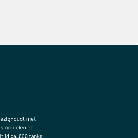
 bezighoudt met
gsmiddelen en
tijd ca. 600 tanks