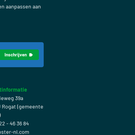
nen aanpassen aan
tinformatie
ieweg 39a
J Rogat (gemeente
)
22 - 46 36 84
oster-nl.com