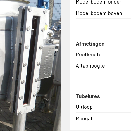
Model bodem onder
Model bodem boven
Afmetingen
Pootlengte
Aftaphoogte
Tubelures
Uitloop
Mangat