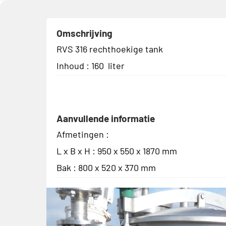
Omschrijving
RVS 316 rechthoekige tank
Inhoud : 160 liter
Aanvullende informatie
Afmetingen :
L x B x H : 950 x 550 x 1870 mm
Bak : 800 x 520 x 370 mm