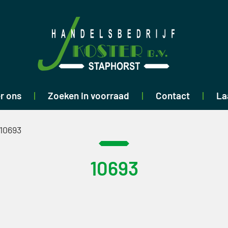
r ons
Zoeken in voorraad
Contact
La
10693
10693