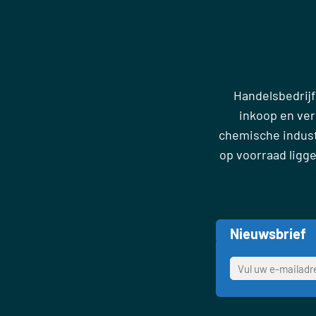
Handelsbedrijf
inkoop en ve
chemische industr
op voorraad ligg
Nieuwsbrief