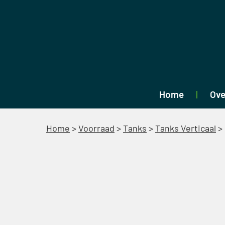
Home
Ove
Home
>
Voorraad
>
Tanks
>
Tanks Verticaal
>