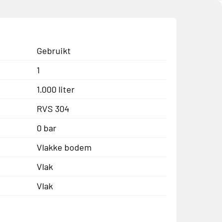
Gebruikt
1
1.000 liter
RVS 304
0 bar
Vlakke bodem
Vlak
Vlak