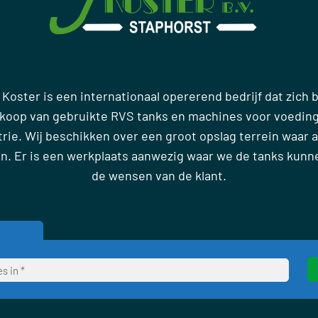
 Koster is een internationaal opererend bedrijf dat zich
rkoop van gebruikte RVS tanks en machines voor voedin
ie. Wij beschikken over een groot opslag terrein waar al
en. Er is een werkplaats aanwezig waar we de tanks kun
de wensen van de klant.