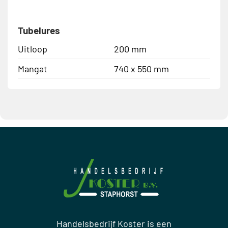
Tubelures
Uitloop
200 mm
Mangat
740 x 550 mm
Handelsbedrijf Koster is een