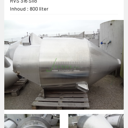
RVS 316 Silo
Inhoud : 800 liter