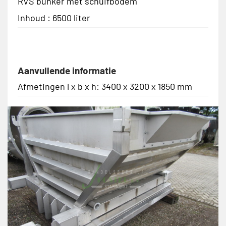
RVS bunker met schuifbodem
Inhoud : 6500 liter
Aanvullende informatie
Afmetingen l x b x h: 3400 x 3200 x 1850 mm