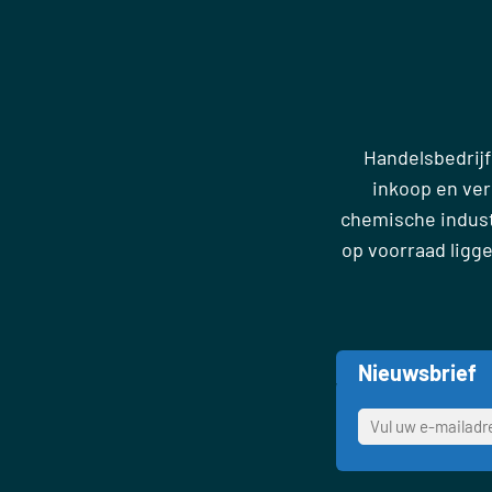
Handelsbedrijf
inkoop en ve
chemische industr
op voorraad ligg
Nieuwsbrief