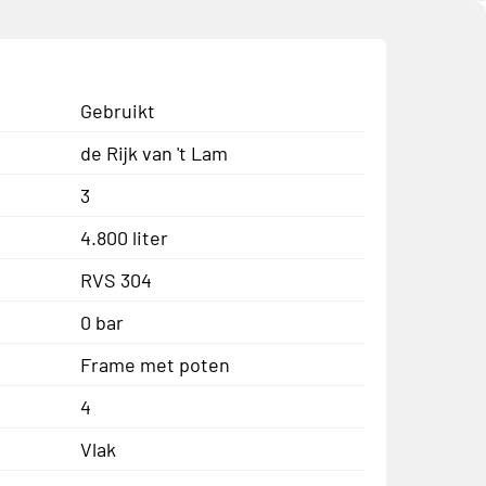
Gebruikt
de Rijk van 't Lam
3
4.800 liter
RVS 304
0 bar
Frame met poten
4
Vlak