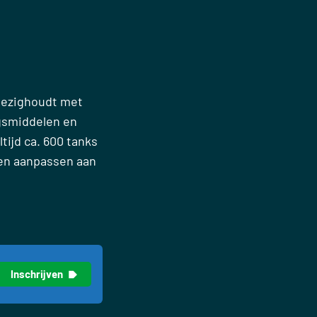
 bezighoudt met
gsmiddelen en
tijd ca. 600 tanks
nen aanpassen aan