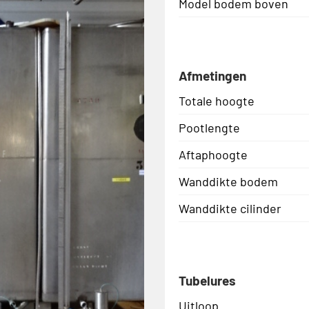
Model bodem boven
Afmetingen
Totale hoogte
Pootlengte
Aftaphoogte
Wanddikte bodem
Wanddikte cilinder
Tubelures
Uitloop