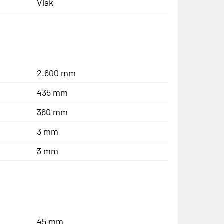
Vlak
2.600 mm
435 mm
360 mm
3 mm
3 mm
45 mm