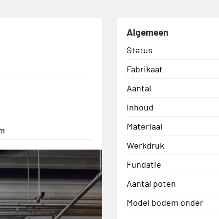
Algemeen
Status
Fabrikaat
Aantal
Inhoud
Materiaal
mm
Werkdruk
Fundatie
Aantal poten
Model bodem onder