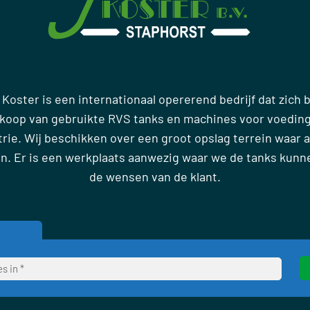
 Koster is een internationaal opererend bedrijf dat zich
rkoop van gebruikte RVS tanks en machines voor voedin
ie. Wij beschikken over een groot opslag terrein waar al
en. Er is een werkplaats aanwezig waar we de tanks kun
de wensen van de klant.