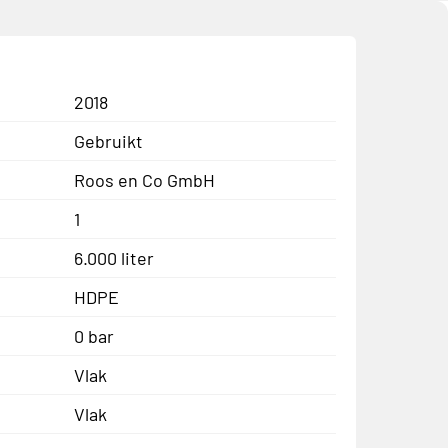
2018
Gebruikt
Roos en Co GmbH
1
6.000 liter
HDPE
0 bar
Vlak
Vlak