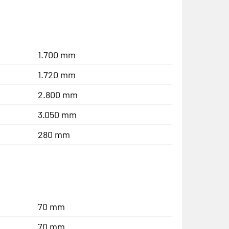
1.700 mm
1.720 mm
2.800 mm
3.050 mm
280 mm
70 mm
70 mm