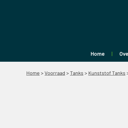
Home
Ove
Home
>
Voorraad
>
Tanks
>
Kunststof Tanks