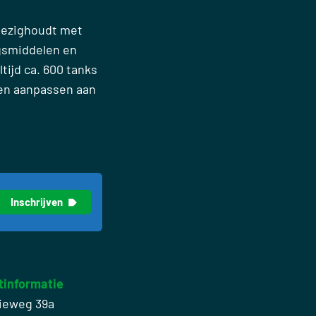
 bezighoudt met
gsmiddelen en
tijd ca. 600 tanks
nen aanpassen aan
tinformatie
ieweg 39a