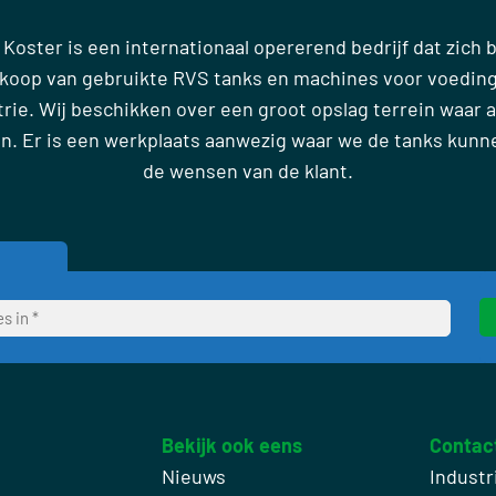
 Koster is een internationaal opererend bedrijf dat zich
rkoop van gebruikte RVS tanks en machines voor voedin
ie. Wij beschikken over een groot opslag terrein waar al
en. Er is een werkplaats aanwezig waar we de tanks kun
de wensen van de klant.
Bekijk ook eens
Contac
Nieuws
Industr