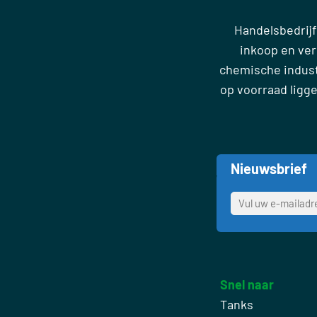
Handelsbedrijf
inkoop en ve
chemische industr
op voorraad ligg
Nieuwsbrief
Snel naar
Tanks