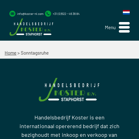
info@koster-nl.com
+31 (0)522 - 46 36 84
Menu
Home
>
Sonntagsruhe
Handelsbedrijf Koster is een
internationaal opererend bedrijf dat zich
bezighoudt met inkoop en verkoop van