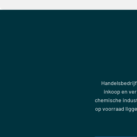
Handelsbedrijf
inkoop en ve
chemische industr
op voorraad ligg