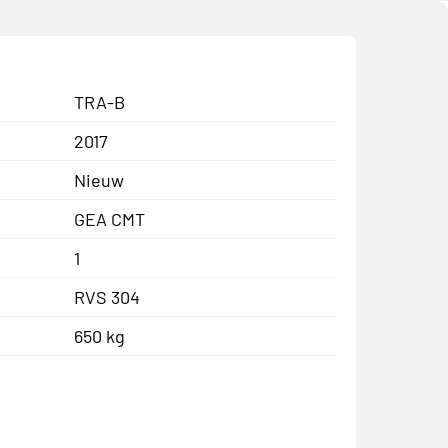
TRA-B
2017
Nieuw
GEA CMT
1
RVS 304
650 kg