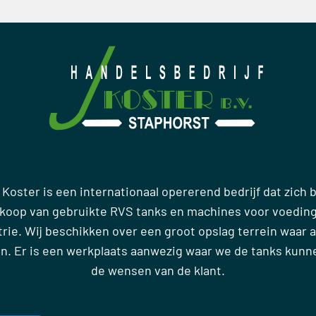
 Koster is een internationaal opererend bedrijf dat zich
rkoop van gebruikte RVS tanks en machines voor voedin
ie. Wij beschikken over een groot opslag terrein waar al
en. Er is een werkplaats aanwezig waar we de tanks kun
de wensen van de klant.