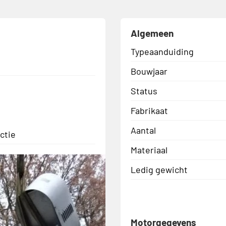
Algemeen
Typeaanduiding
Bouwjaar
Status
Fabrikaat
Aantal
ctie
Materiaal
Ledig gewicht
Motorgegevens