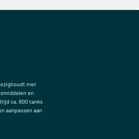
 bezighoudt met
gsmiddelen en
tijd ca. 600 tanks
nen aanpassen aan