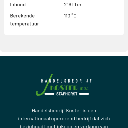
Inhoud
216 liter
Berekende
110 °C
temperatuur
Handelsbedrijf Koster is een
internationaal opererend bedrijf dat zich
bezighoudt met inkoop en verkoop van