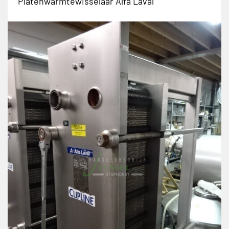
Platenwarmtewisselaar Alfa Laval