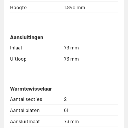
Hoogte
1.840 mm
Aansluitingen
Inlaat
73 mm
Uitloop
73 mm
Warmtewisselaar
Aantal secties
2
Aantal platen
61
Aansluitmaat
73 mm