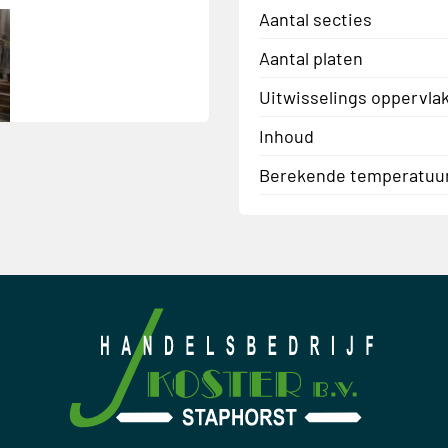
Aantal secties
Aantal platen
Uitwisselings oppervla
Inhoud
Berekende temperatuu