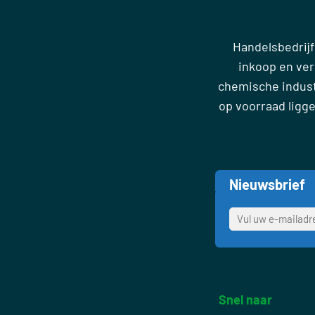
Handelsbedrijf
inkoop en ve
chemische industr
op voorraad ligg
Nieuwsbrief
Snel naar