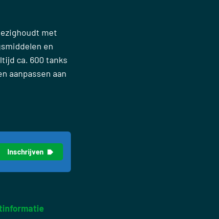
 bezighoudt met
gsmiddelen en
tijd ca. 600 tanks
nen aanpassen aan
tinformatie