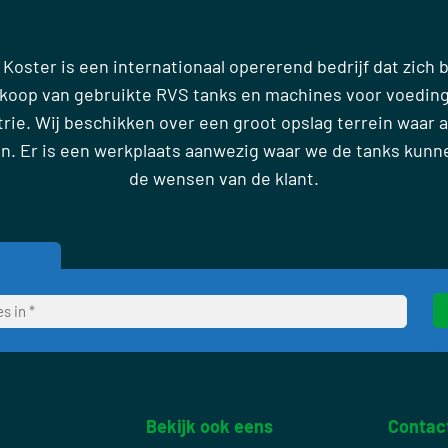
 Koster is een internationaal opererend bedrijf dat zich
rkoop van gebruikte RVS tanks en machines voor voedin
ie. Wij beschikken over een groot opslag terrein waar al
en. Er is een werkplaats aanwezig waar we de tanks kun
de wensen van de klant.
Bekijk ook eens
Contac