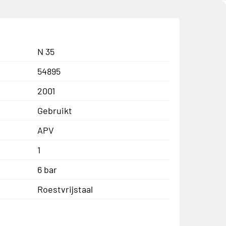
N 35
54895
2001
Gebruikt
APV
1
6 bar
Roestvrijstaal