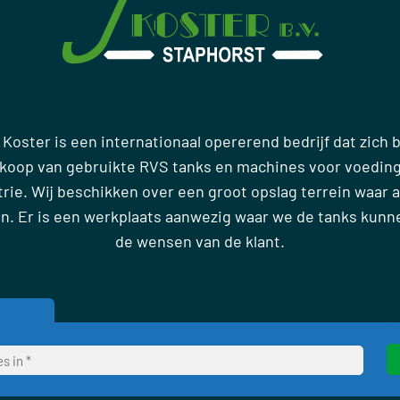
 Koster is een internationaal opererend bedrijf dat zich
rkoop van gebruikte RVS tanks en machines voor voedin
ie. Wij beschikken over een groot opslag terrein waar al
en. Er is een werkplaats aanwezig waar we de tanks kun
de wensen van de klant.