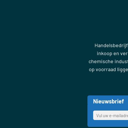
Handelsbedrijf
inkoop en ve
chemische industr
op voorraad ligg
Nieuwsbrief