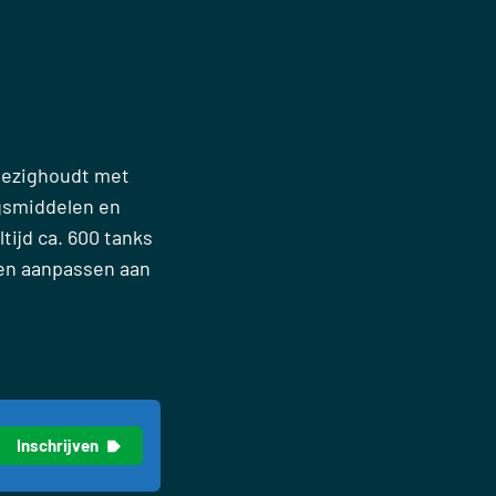
 bezighoudt met
gsmiddelen en
tijd ca. 600 tanks
nen aanpassen aan