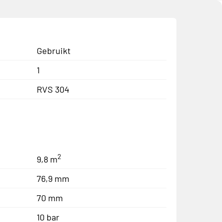
Gebruikt
1
RVS 304
2
9,8 m
76,9 mm
70 mm
10 bar