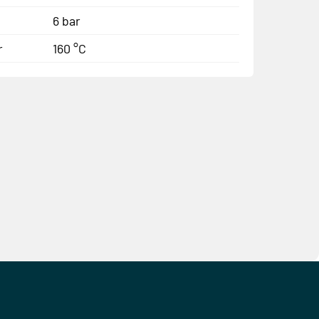
6 bar
r
160 °C