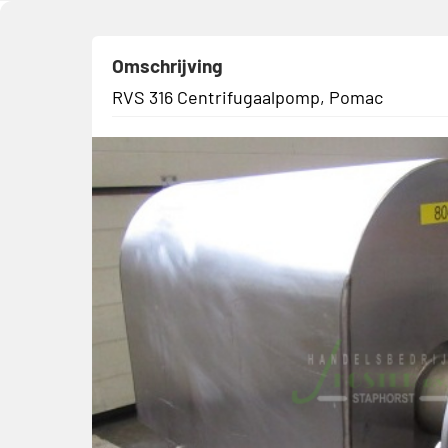
Omschrijving
RVS 316 Centrifugaalpomp, Pomac