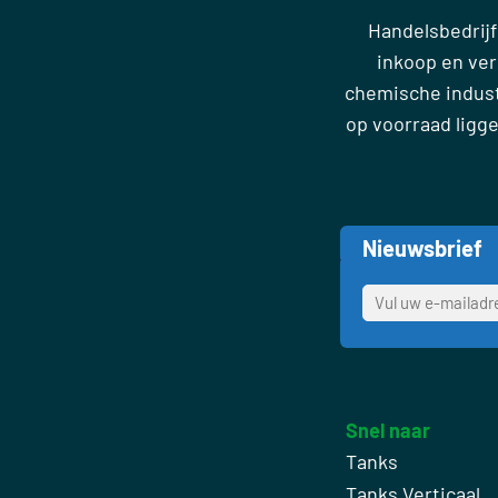
Handelsbedrijf
inkoop en ve
chemische industr
op voorraad ligg
Nieuwsbrief
Snel naar
Tanks
Tanks Verticaal