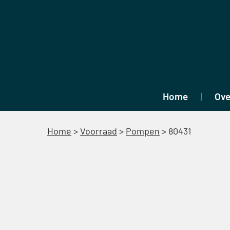
Home
Ove
Home
>
Voorraad
>
Pompen
>
80431