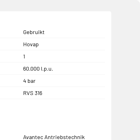
Gebruikt
Hovap
1
60.000 l.p.u.
4 bar
RVS 316
Avantec Antriebstechnik