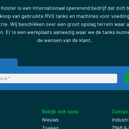
 Koster is een internationaal opererend bedrijf dat zich
rkoop van gebruikte RVS tanks en machines voor voedin
ie. Wij beschikken over een groot opslag terrein waar al
en. Er is een werkplaats aanwezig waar we de tanks kun
de wensen van de klant.
Bekijk ook eens
Contac
Nieuws
Industr
7949 A
Zoeken