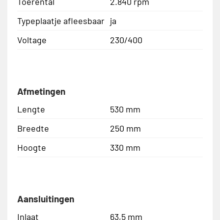
Toerental
2.840 rpm
Typeplaatje afleesbaar
ja
Voltage
230/400
Afmetingen
Lengte
530 mm
Breedte
250 mm
Hoogte
330 mm
Aansluitingen
Inlaat
63,5 mm