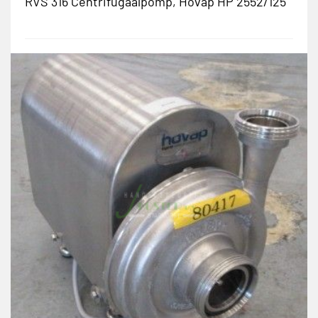
RVS 316 Centrifugaalpomp, Hovap HP 2552/125