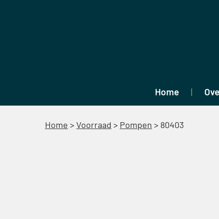
Home
Ove
Home
>
Voorraad
>
Pompen
>
80403