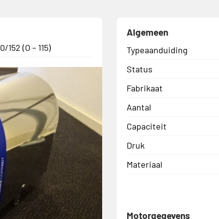
Algemeen
152 (O – 115)
Typeaanduiding
Status
Fabrikaat
Aantal
Capaciteit
Druk
Materiaal
Motorgegevens