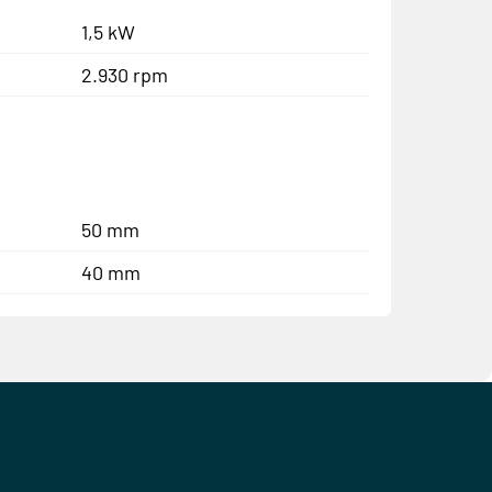
1,5 kW
2.930 rpm
50 mm
40 mm