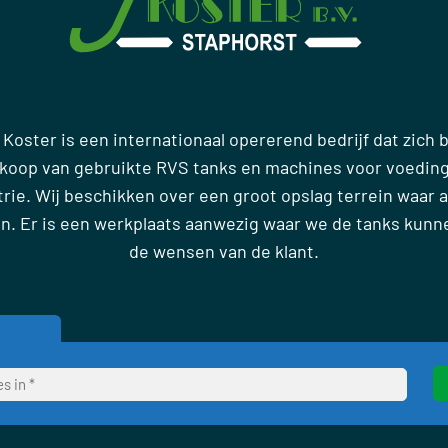
 Koster is een internationaal opererend bedrijf dat zich
rkoop van gebruikte RVS tanks en machines voor voedin
ie. Wij beschikken over een groot opslag terrein waar al
en. Er is een werkplaats aanwezig waar we de tanks kun
de wensen van de klant.