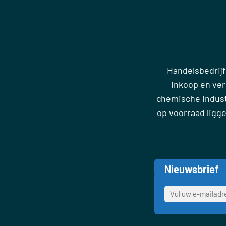
Handelsbedrijf
inkoop en ve
chemische industr
op voorraad ligg
Nieuwsbrief