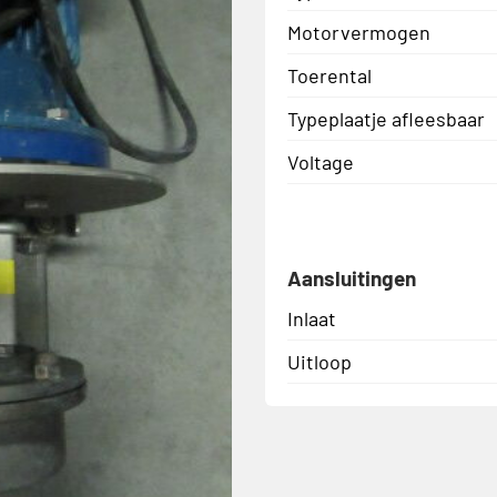
Motorvermogen
Toerental
Typeplaatje afleesbaar
Voltage
Aansluitingen
Inlaat
Uitloop