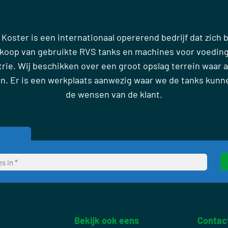
 Koster is een internationaal opererend bedrijf dat zich
rkoop van gebruikte RVS tanks en machines voor voedin
ie. Wij beschikken over een groot opslag terrein waar al
en. Er is een werkplaats aanwezig waar we de tanks kun
de wensen van de klant.
Bekijk ook eens
Contac