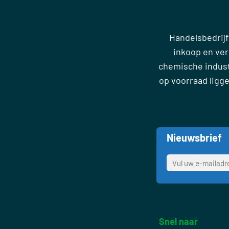
Handelsbedrijf
inkoop en ve
chemische industr
op voorraad ligg
Nieuwsbrief
Snel naar