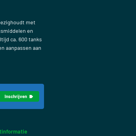
 bezighoudt met
gsmiddelen en
tijd ca. 600 tanks
nen aanpassen aan
tinformatie