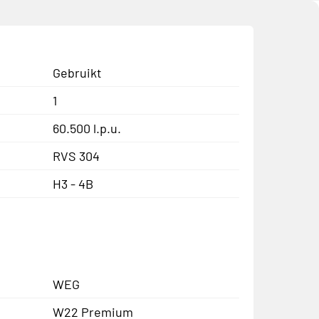
Gebruikt
1
60.500 l.p.u.
RVS 304
H3 - 4B
WEG
W22 Premium