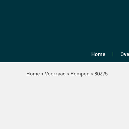
Home
Ove
Home
>
Voorraad
>
Pompen
>
80375