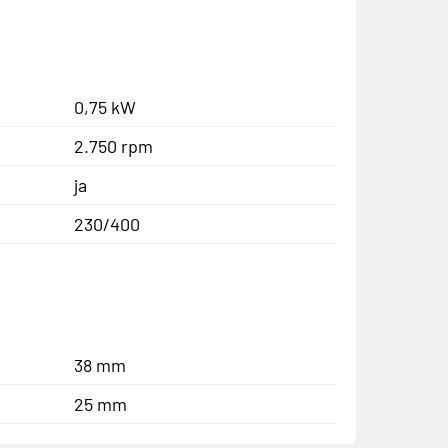
0,75 kW
2.750 rpm
ja
230/400
38 mm
25 mm