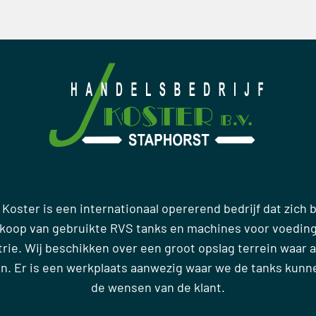
 Koster is een internationaal opererend bedrijf dat zich
rkoop van gebruikte RVS tanks en machines voor voedin
ie. Wij beschikken over een groot opslag terrein waar al
en. Er is een werkplaats aanwezig waar we de tanks kun
de wensen van de klant.