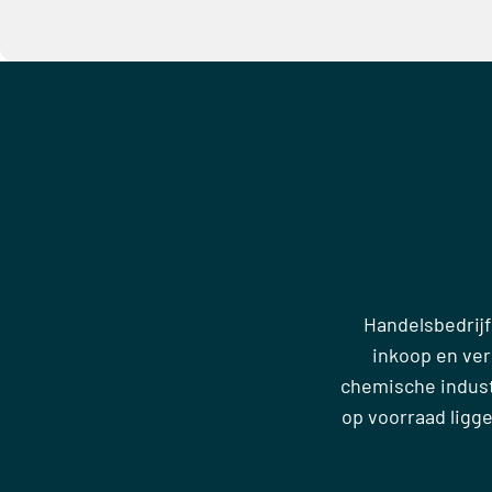
Handelsbedrijf
inkoop en ve
chemische industr
op voorraad ligg