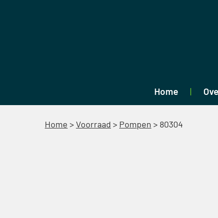
Home
Ove
Home
>
Voorraad
>
Pompen
>
80304