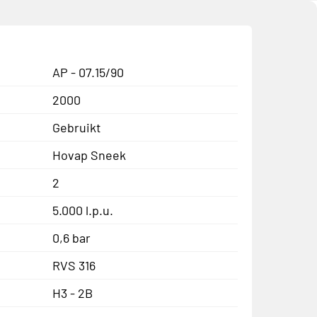
AP - 07.15/90
2000
Gebruikt
Hovap Sneek
2
5.000 l.p.u.
0,6 bar
RVS 316
H3 - 2B