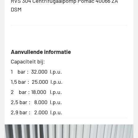
RVS 304 Centrifugaalpomp Pomac 40066 ZA
DSM
Aanvullende informatie
Capaciteit bij:
1 bar : 32.000 l.p.u.
1,5 bar : 25.000 l.p.u.
2 bar : 18.000 l.p.u.
2,5 bar : 8.000 l.p.u.
2,9 bar : 2.000 l.p.u.