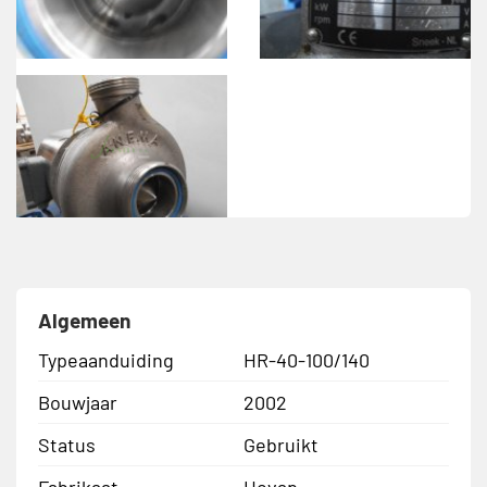
Algemeen
Typeaanduiding
HR-40-100/140
Bouwjaar
2002
Status
Gebruikt
Fabrikaat
Hovap