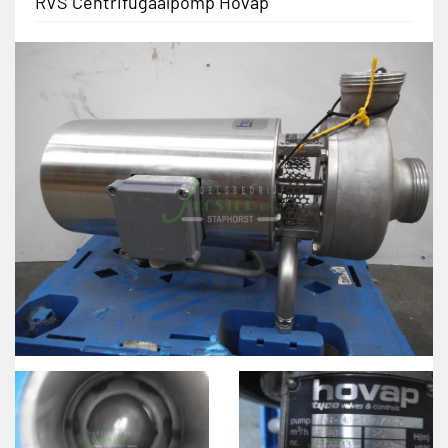
RVS Centrifugaalpomp Hovap