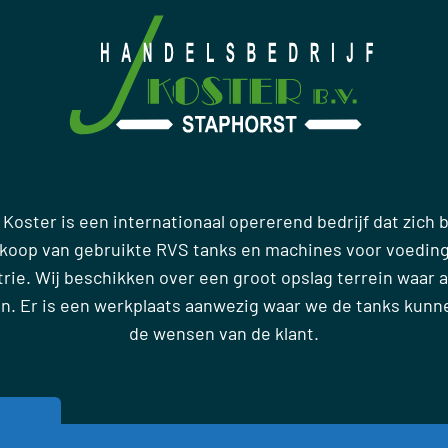
 Koster is een internationaal opererend bedrijf dat zich
rkoop van gebruikte RVS tanks en machines voor voedin
ie. Wij beschikken over een groot opslag terrein waar al
en. Er is een werkplaats aanwezig waar we de tanks kun
de wensen van de klant.