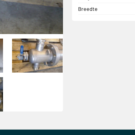
Breedte