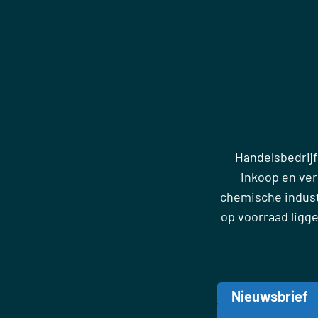
Handelsbedrijf
inkoop en ve
chemische industr
op voorraad ligg
Nieuwsbrief