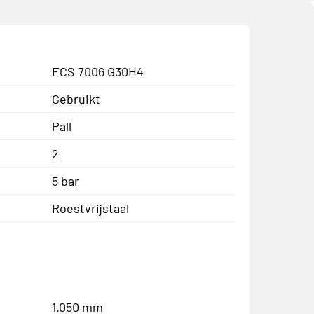
ECS 7006 G30H4
Gebruikt
Pall
2
5 bar
Roestvrijstaal
1.050 mm