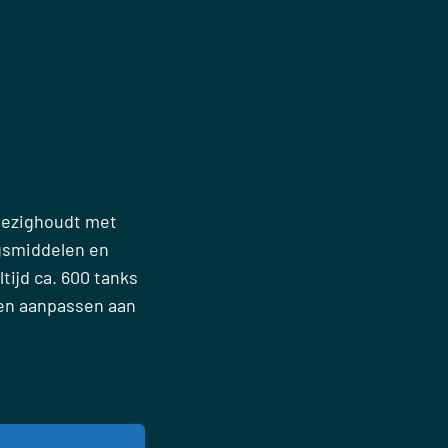
 bezighoudt met
gsmiddelen en
tijd ca. 600 tanks
nen aanpassen aan