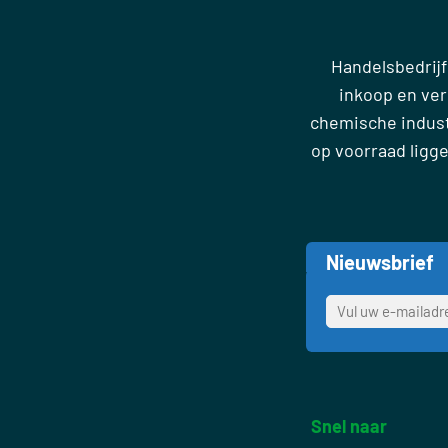
Handelsbedrijf
inkoop en ve
chemische industr
op voorraad ligg
Nieuwsbrief
Snel naar