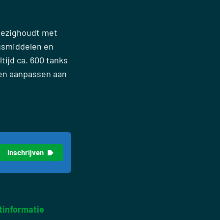
 bezighoudt met
gsmiddelen en
tijd ca. 600 tanks
nen aanpassen aan
tinformatie