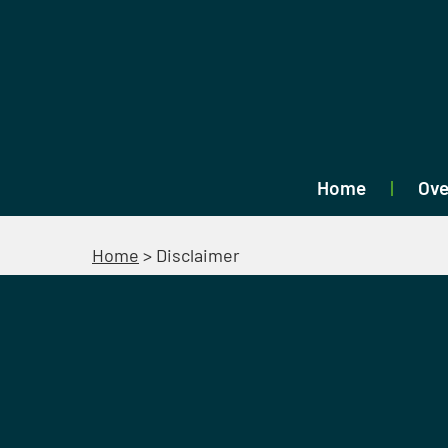
Home
Ove
Home
>
Disclaimer