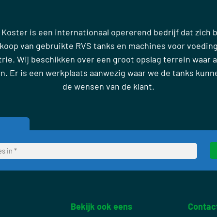
 Koster is een internationaal opererend bedrijf dat zich
rkoop van gebruikte RVS tanks en machines voor voedin
ie. Wij beschikken over een groot opslag terrein waar al
en. Er is een werkplaats aanwezig waar we de tanks kun
de wensen van de klant.
Bekijk ook eens
Contac