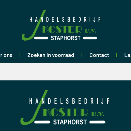
r ons
Zoeken in voorraad
Contact
La