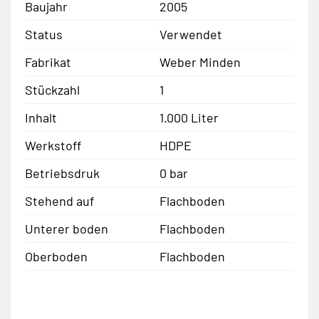
Baujahr
2005
Status
Verwendet
Fabrikat
Weber Minden
Stückzahl
1
Inhalt
1.000 Liter
Werkstoff
HDPE
Betriebsdruk
0 bar
Stehend auf
Flachboden
Unterer boden
Flachboden
Oberboden
Flachboden