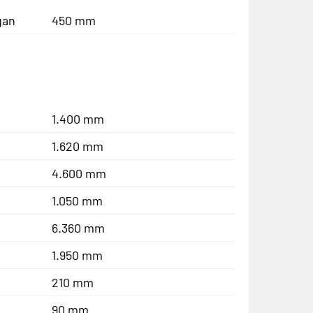
gan
450 mm
1.400 mm
1.620 mm
4.600 mm
1.050 mm
6.360 mm
1.950 mm
210 mm
90 mm