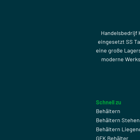
Handelsbedrijf 
eingesetzt SS T
eine große Lager
moderne Werkst
Schnell zu
Behältern
Behältern Stehe
Behältern Liegen
GFK Behälter