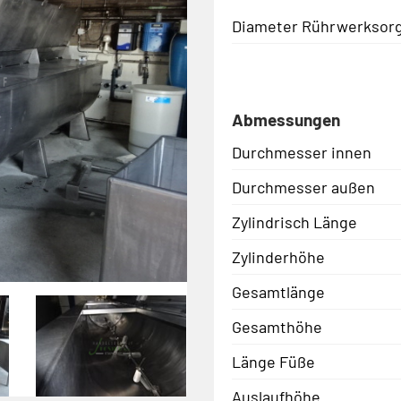
Diameter Rührwerksor
Abmessungen
Durchmesser innen
Durchmesser außen
Zylindrisch Länge
Zylinderhöhe
Gesamtlänge
Gesamthöhe
Länge Füße
Auslaufhöhe