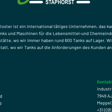
Koster ist ein international tätiges Unternehmen, das ka
anks und Maschinen für die Lebensmittel-und Chemieindu
stätte, wo wir immer haben rund 600 Tanks auf Lager. Wi
att, wo wir Tanks auf die Anforderungen des Kunden a
Kontak
Industr
7949 A
nd
Meppel
d
+31 (0)5