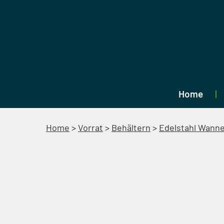
Home
Home
>
Vorrat
>
Behältern
>
Edelstahl Wann