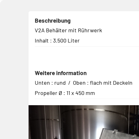
Beschreibung
V2A Behälter mit Rührwerk
Inhalt : 3.500 Liter
Weitere information
Unten : rund / Oben : flach mit Deckeln
Propeller Ø : 11 x 450 mm