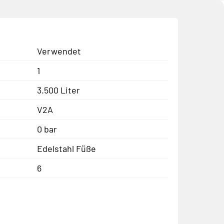
Verwendet
1
3.500 Liter
V2A
0 bar
Edelstahl Füße
6