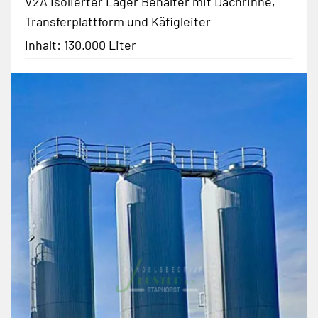
V2A Isolierter Lager Behälter mit Dachrinne,
Transferplattform und Käfigleiter
Inhalt: 130.000 Liter