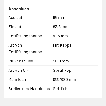
Anschluss
Auslauf
65 mm
Einlauf
63,5 mm
Entlüftungshaube
406 mm
Art von
Mit Kappe
Entlüftungshaube
CIP-Anscluss
50,8 mm
Art von CIP
Sprühkopf
Mannloch
655/620 mm
Stelles des Mannlochs
Seitlich