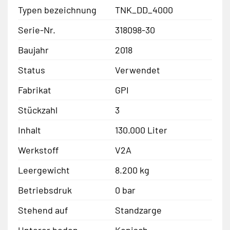
Typen bezeichnung
TNK_DD_4000
Serie-Nr.
318098-30
Baujahr
2018
Status
Verwendet
Fabrikat
GPI
Stückzahl
3
Inhalt
130.000 Liter
Werkstoff
V2A
Leergewicht
8.200 kg
Betriebsdruk
0 bar
Stehend auf
Standzarge
Unterer boden
Konisch