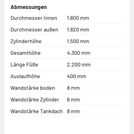
Abmessungen
Durchmesser innen
1.800 mm
Durchmesser außen
1.820 mm
Zylinderhöhe
1.500 mm
Gesamthöhe
4.300 mm
Länge Füße
2.200 mm
Auslaufhöhe
400 mm
Wandstärke boden
8 mm
Wandstärke Zylinder
6 mm
Wandstärke Tankdach
8 mm