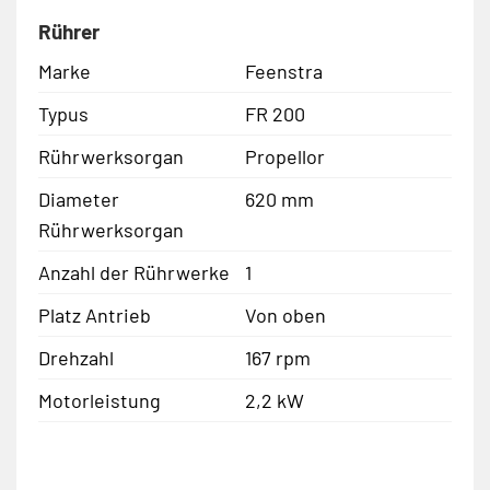
Rührer
Marke
Feenstra
Typus
FR 200
Rührwerksorgan
Propellor
Diameter
620 mm
Rührwerksorgan
Anzahl der Rührwerke
1
Platz Antrieb
Von oben
Drehzahl
167 rpm
Motorleistung
2,2 kW