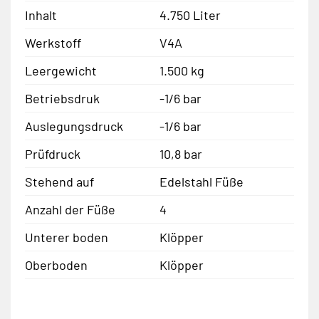
Inhalt
4.750 Liter
Werkstoff
V4A
Leergewicht
1.500 kg
Betriebsdruk
-1/6 bar
Auslegungsdruck
-1/6 bar
Prüfdruck
10,8 bar
Stehend auf
Edelstahl Füße
Anzahl der Füße
4
Unterer boden
Klöpper
Oberboden
Klöpper