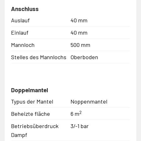
Anschluss
Auslauf
40 mm
Einlauf
40 mm
Mannloch
500 mm
Stelles des Mannlochs
Oberboden
Doppelmantel
Typus der Mantel
Noppenmantel
2
Beheizte fläche
6 m
Betriebsüberdruck
3/-1 bar
Dampf