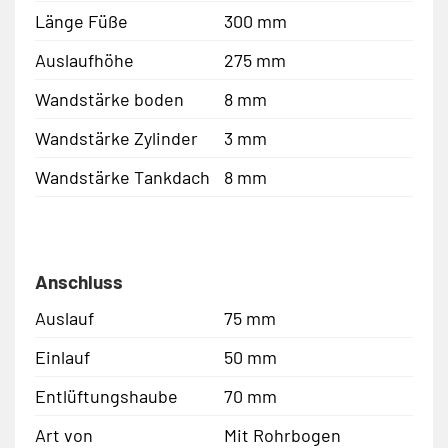
Länge Füße
300 mm
Auslaufhöhe
275 mm
Wandstärke boden
8 mm
Wandstärke Zylinder
3 mm
Wandstärke Tankdach
8 mm
Anschluss
Auslauf
75 mm
Einlauf
50 mm
Entlüftungshaube
70 mm
Art von
Mit Rohrbogen