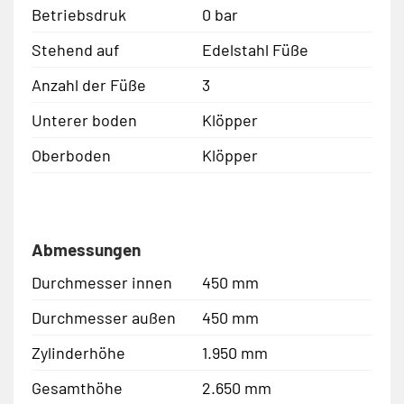
Betriebsdruk
0 bar
Stehend auf
Edelstahl Füße
Anzahl der Füße
3
Unterer boden
Klöpper
Oberboden
Klöpper
Abmessungen
Durchmesser innen
450 mm
Durchmesser außen
450 mm
Zylinderhöhe
1.950 mm
Gesamthöhe
2.650 mm