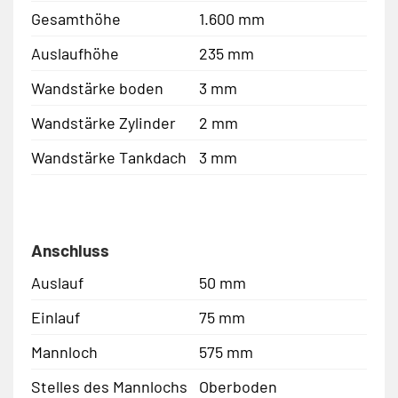
Gesamthöhe
1.600 mm
Auslaufhöhe
235 mm
Wandstärke boden
3 mm
Wandstärke Zylinder
2 mm
Wandstärke Tankdach
3 mm
Anschluss
Auslauf
50 mm
Einlauf
75 mm
Mannloch
575 mm
Stelles des Mannlochs
Oberboden