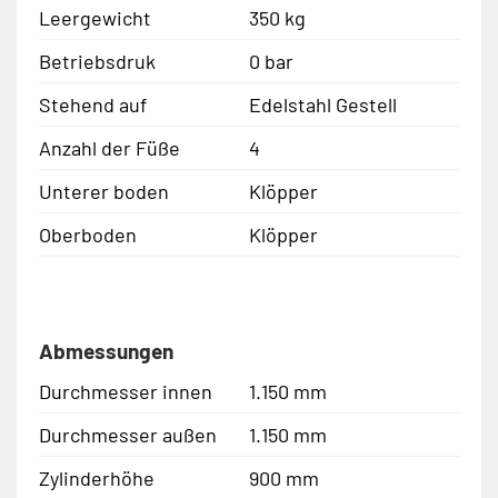
Leergewicht
350 kg
Betriebsdruk
0 bar
Stehend auf
Edelstahl Gestell
Anzahl der Füße
4
Unterer boden
Klöpper
Oberboden
Klöpper
Abmessungen
Durchmesser innen
1.150 mm
Durchmesser außen
1.150 mm
Zylinderhöhe
900 mm