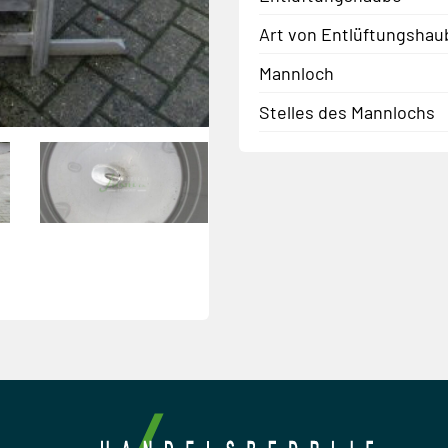
Art von Entlüftungshau
Mannloch
Stelles des Mannlochs