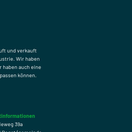
uft und verkauft
strie. Wir haben
r haben auch eine
npassen können.
tinformationen
ieweg 39a