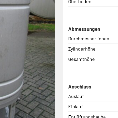
Oberboden
Abmessungen
Durchmesser innen
Zylinderhöhe
Gesamthöhe
Anschluss
Auslauf
Einlauf
Entlüftungshaube