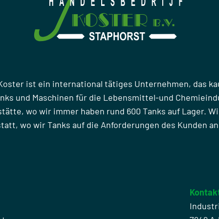
Koster ist ein international tätiges Unternehmen, das ka
anks und Maschinen für die Lebensmittel-und Chemieindu
stätte, wo wir immer haben rund 600 Tanks auf Lager. Wi
att, wo wir Tanks auf die Anforderungen des Kunden a
Kontak
Industr