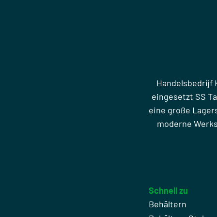
Handelsbedrijf 
eingesetzt SS T
eine große Lager
moderne Werkst
Schnell zu
Behältern