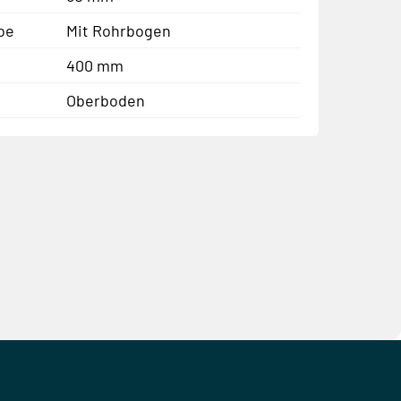
be
Mit Rohrbogen
400 mm
Oberboden