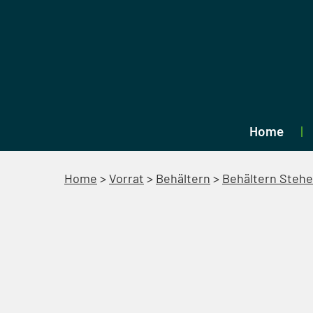
Home
Home
>
Vorrat
>
Behältern
>
Behältern Steh