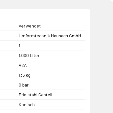
Verwendet
Umformtechnik Hausach GmbH
1
1.000 Liter
V2A
136 kg
0 bar
Edelstahl Gestell
Konisch