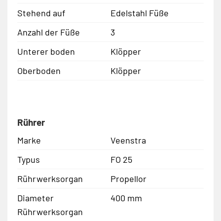
Stehend auf
Edelstahl Füße
Anzahl der Füße
3
Unterer boden
Klöpper
Oberboden
Klöpper
Rührer
Marke
Veenstra
Typus
FO 25
Rührwerksorgan
Propellor
Diameter
400 mm
Rührwerksorgan