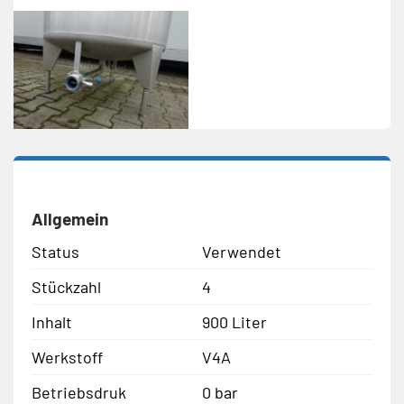
Allgemein
Status
Verwendet
Stückzahl
4
Inhalt
900 Liter
Werkstoff
V4A
Betriebsdruk
0 bar