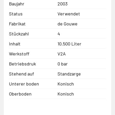
Baujahr
2003
Status
Verwendet
Fabrikat
de Gouwe
Stückzahl
4
Inhalt
10.500 Liter
Werkstoff
V2A
Betriebsdruk
0 bar
Stehend auf
Standzarge
Unterer boden
Konisch
Oberboden
Konisch