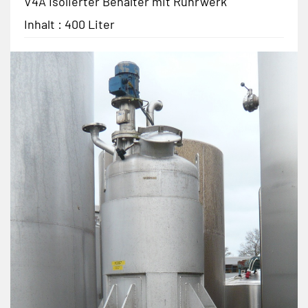
V4A Isolierter Behälter mit Rührwerk
Inhalt : 400 Liter