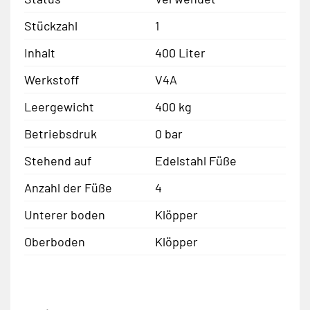
Stückzahl
1
Inhalt
400 Liter
Werkstoff
V4A
Leergewicht
400 kg
Betriebsdruk
0 bar
Stehend auf
Edelstahl Füße
Anzahl der Füße
4
Unterer boden
Klöpper
Oberboden
Klöpper