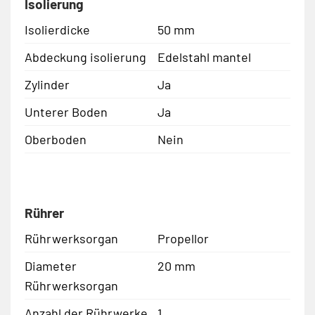
Isolierung
Isolierdicke
50 mm
Abdeckung isolierung
Edelstahl mantel
Zylinder
Ja
Unterer Boden
Ja
Oberboden
Nein
Rührer
Rührwerksorgan
Propellor
Diameter
20 mm
Rührwerksorgan
Anzahl der Rührwerke
1