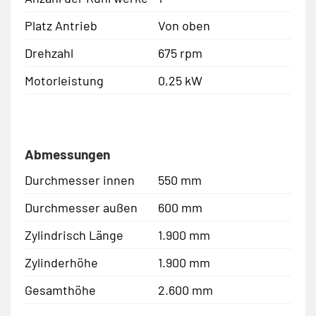
Platz Antrieb
Von oben
Drehzahl
675 rpm
Motorleistung
0,25 kW
Abmessungen
Durchmesser innen
550 mm
Durchmesser außen
600 mm
Zylindrisch Länge
1.900 mm
Zylinderhöhe
1.900 mm
Gesamthöhe
2.600 mm