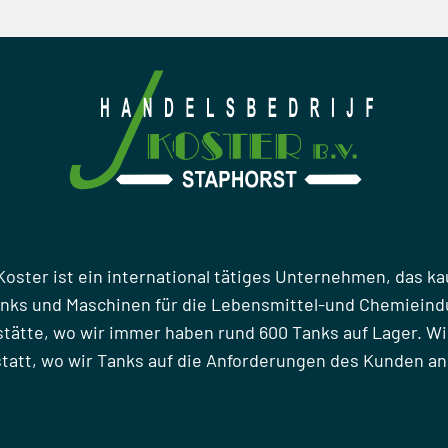
Koster ist ein international tätiges Unternehmen, das ka
anks und Maschinen für die Lebensmittel-und Chemieindu
stätte, wo wir immer haben rund 600 Tanks auf Lager. Wi
att, wo wir Tanks auf die Anforderungen des Kunden a