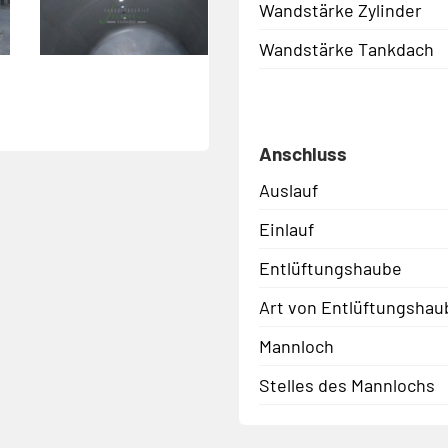
Wandstärke Zylinder
Wandstärke Tankdach
Anschluss
Auslauf
Einlauf
Entlüftungshaube
Art von Entlüftungshau
Mannloch
Stelles des Mannlochs