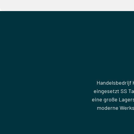
Handelsbedrijf 
eingesetzt SS T
eine große Lager
moderne Werkst