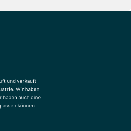
uft und verkauft
strie. Wir haben
r haben auch eine
npassen können.