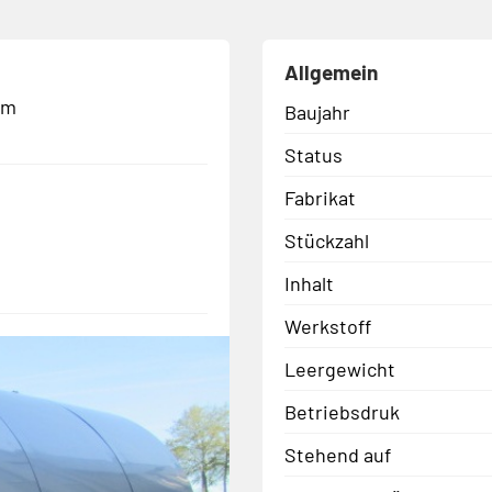
Allgemein
rm
Baujahr
Status
Fabrikat
Stückzahl
Inhalt
Werkstoff
Leergewicht
Betriebsdruk
Stehend auf