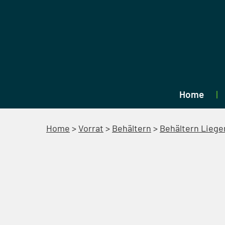
Home
Home
>
Vorrat
>
Behältern
>
Behältern Liege