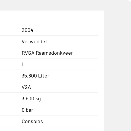
2004
Verwendet
RVSA Raamsdonkveer
1
35.800 Liter
V2A
3.500 kg
0 bar
Consoles