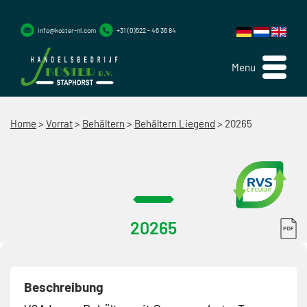
info@koster-nl.com
+31 (0)522 - 46 36 84
Menu
Home
>
Vorrat
>
Behältern
>
Behältern Liegend
>
20265
20265
Beschreibung