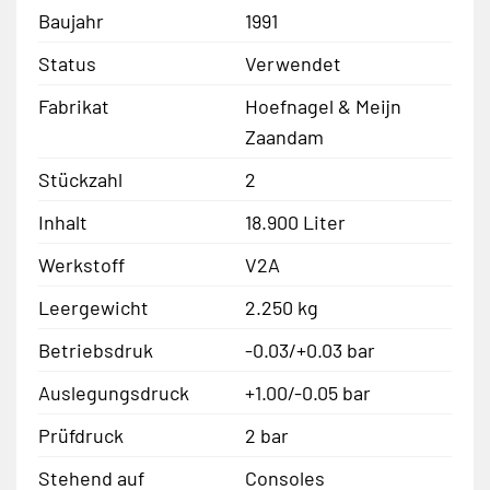
Baujahr
1991
Status
Verwendet
Fabrikat
Hoefnagel & Meijn
Zaandam
Stückzahl
2
Inhalt
18.900 Liter
Werkstoff
V2A
Leergewicht
2.250 kg
Betriebsdruk
-0.03/+0.03 bar
Auslegungsdruck
+1.00/-0.05 bar
Prüfdruck
2 bar
Stehend auf
Consoles