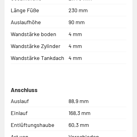
Länge Füße
230 mm
Auslaufhöhe
90 mm
Wandstärke boden
4 mm
Wandstärke Zylinder
4 mm
Wandstärke Tankdach
4 mm
Anschluss
Auslauf
88,9 mm
Einlauf
168,3 mm
Entlüftungshaube
60,3 mm
Art von
Verschieden