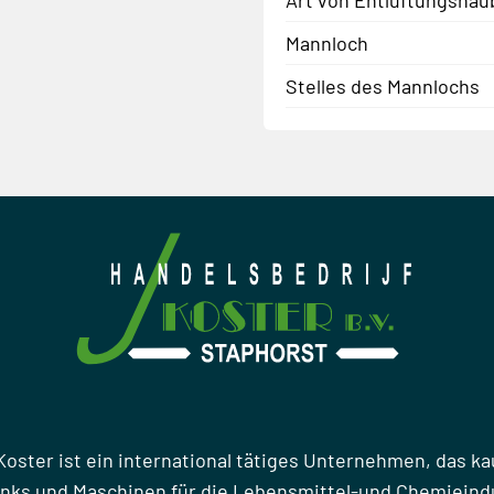
Mannloch
Stelles des Mannlochs
Koster ist ein international tätiges Unternehmen, das ka
anks und Maschinen für die Lebensmittel-und Chemieindu