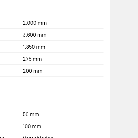
2.000 mm
3.600 mm
1.850 mm
275 mm
200 mm
50 mm
100 mm
be
Verschieden