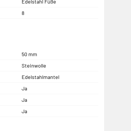
Edelstahl Füße
8
50 mm
Steinwolle
Edelstahlmantel
Ja
Ja
Ja