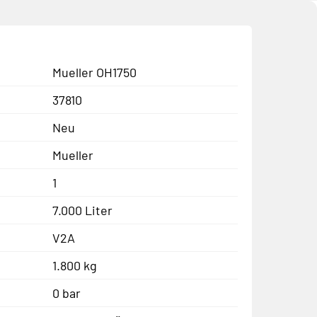
Mueller OH1750
37810
Neu
Mueller
1
7.000 Liter
V2A
1.800 kg
0 bar