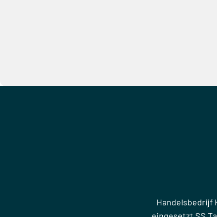
Handelsbedrijf 
eingesetzt SS T