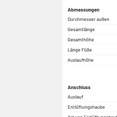
Abmessungen
Durchmesser außen
Gesamtlänge
Gesamthöhe
Länge Füße
Auslaufhöhe
Anschluss
Auslauf
Entlüftungshaube
Art von Entlüftungshau