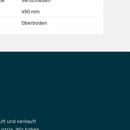
450 mm
Oberboden
uft und verkauft
strie. Wir haben