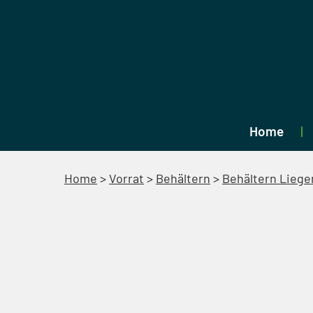
Home
Home
>
Vorrat
>
Behältern
>
Behältern Liege