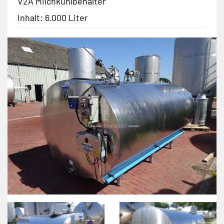
V2A Milchkühlbehälter
Inhalt: 6.000 Liter