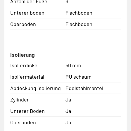
Anzahl der Füße
6
Unterer boden
Flachboden
Oberboden
Flachboden
Isolierung
Isolierdicke
50 mm
Isoliermaterial
PU schaum
Abdeckung isolierung
Edelstahlmantel
Zylinder
Ja
Unterer Boden
Ja
Oberboden
Ja