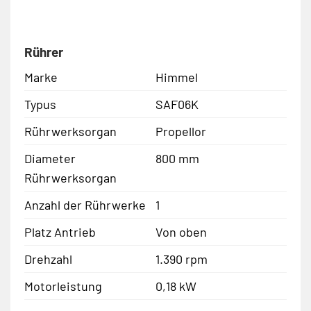
Rührer
Marke
Himmel
Typus
SAF06K
Rührwerksorgan
Propellor
Diameter
800 mm
Rührwerksorgan
Anzahl der Rührwerke
1
Platz Antrieb
Von oben
Drehzahl
1.390 rpm
Motorleistung
0,18 kW