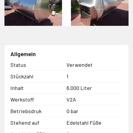
Allgemein
Status
Verwendet
Stückzahl
1
Inhalt
6.000 Liter
Werkstoff
V2A
Betriebsdruk
0 bar
Stehend auf
Edelstahl Füße