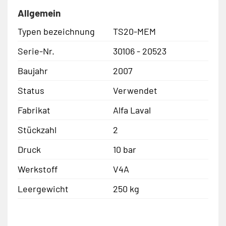
Allgemein
Typen bezeichnung
TS20-MEM
Serie-Nr.
30106 - 20523
Baujahr
2007
Status
Verwendet
Fabrikat
Alfa Laval
Stückzahl
2
Druck
10 bar
Werkstoff
V4A
Leergewicht
250 kg