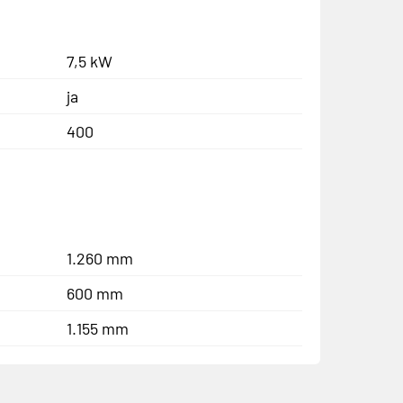
7,5 kW
ja
400
1.260 mm
600 mm
1.155 mm