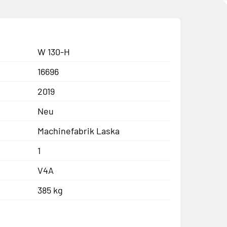
W 130-H
16696
2019
Neu
Machinefabrik Laska
1
V4A
385 kg