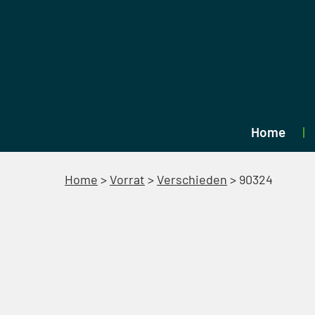
Home
Home
>
Vorrat
>
Verschieden
>
90324