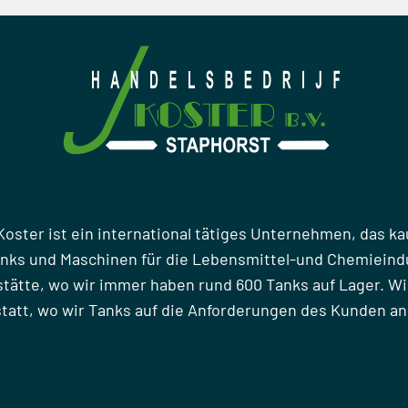
Koster ist ein international tätiges Unternehmen, das ka
anks und Maschinen für die Lebensmittel-und Chemieindu
stätte, wo wir immer haben rund 600 Tanks auf Lager. Wi
att, wo wir Tanks auf die Anforderungen des Kunden a