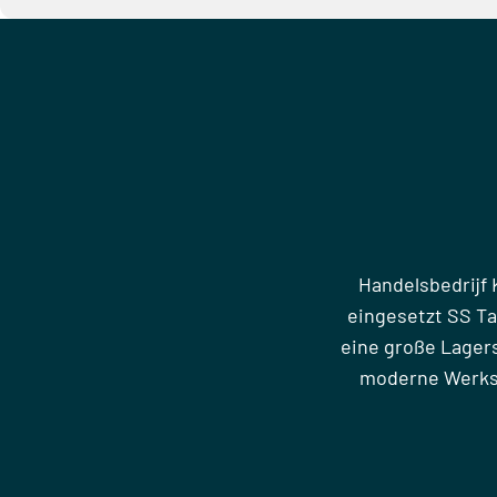
Handelsbedrijf 
eingesetzt SS T
eine große Lager
moderne Werkst