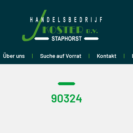
Über uns
Suche auf Vorrat
Kontakt
90324