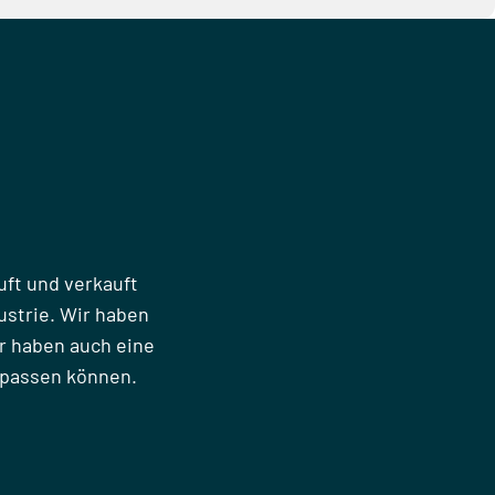
uft und verkauft
strie. Wir haben
r haben auch eine
npassen können.