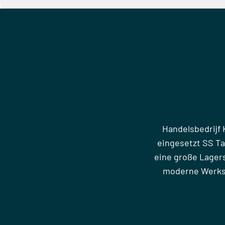
Handelsbedrijf 
eingesetzt SS T
eine große Lager
moderne Werkst