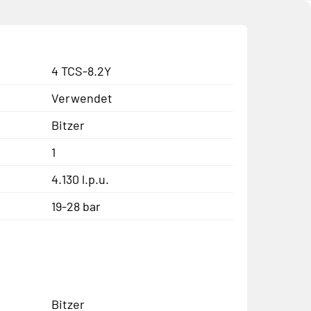
4 TCS-8.2Y
Verwendet
Bitzer
1
4.130 l.p.u.
19-28 bar
Bitzer