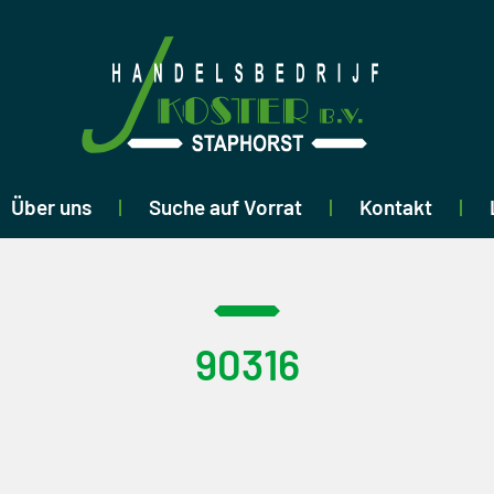
Über uns
Suche auf Vorrat
Kontakt
90316