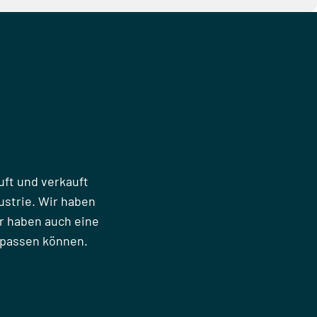
uft und verkauft
strie. Wir haben
r haben auch eine
npassen können.