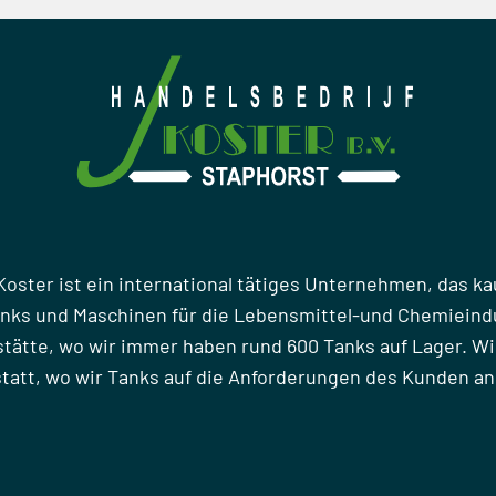
Koster ist ein international tätiges Unternehmen, das ka
anks und Maschinen für die Lebensmittel-und Chemieindu
stätte, wo wir immer haben rund 600 Tanks auf Lager. Wi
att, wo wir Tanks auf die Anforderungen des Kunden a