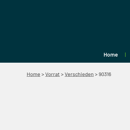
Home
Home
>
Vorrat
>
Verschieden
>
90316