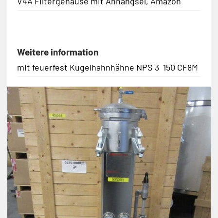
V4A Filtergehäuse mit Anhängsel, Amazon
Weitere information
mit feuerfest Kugelhahnhähne NPS 3 150 CF8M