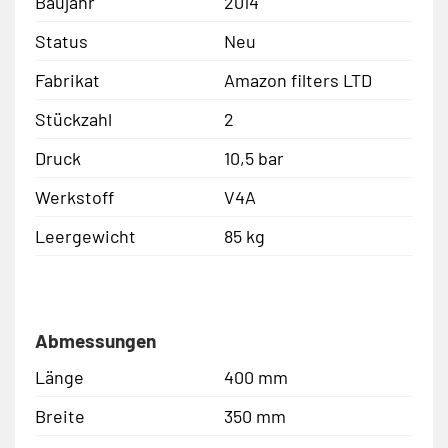
Baujahr
2014
Status
Neu
Fabrikat
Amazon filters LTD
Stückzahl
2
Druck
10,5 bar
Werkstoff
V4A
Leergewicht
85 kg
Abmessungen
Länge
400 mm
Breite
350 mm