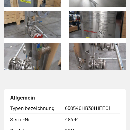
Allgemein
Typen bezeichnung
650540HB30H1EEO1
Serie-Nr.
48464