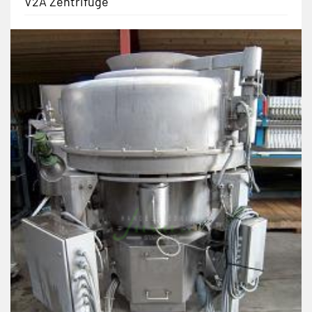
V2A Zentrifuge