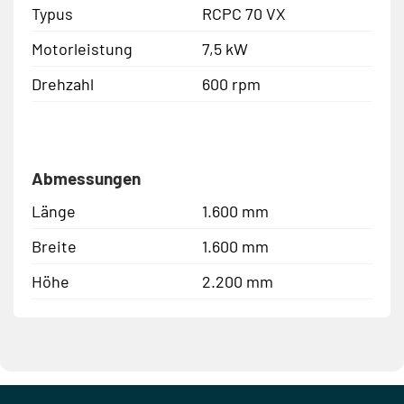
Typus
RCPC 70 VX
Motorleistung
7,5 kW
Drehzahl
600 rpm
Abmessungen
Länge
1.600 mm
Breite
1.600 mm
Höhe
2.200 mm