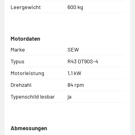
Leergewicht
600 kg
Motordaten
Marke
SEW
Typus
R43 DT90S-4
Motorleistung
1,1 kW
Drehzahl
84 rpm
Typenschild lesbar
ja
Abmessungen