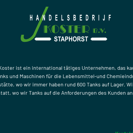
Koster ist ein international tätiges Unternehmen, das ka
anks und Maschinen für die Lebensmittel-und Chemieindu
stätte, wo wir immer haben rund 600 Tanks auf Lager. Wi
att, wo wir Tanks auf die Anforderungen des Kunden a