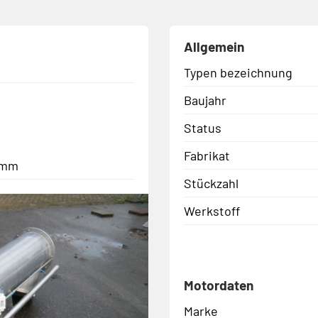
Allgemein
Typen bezeichnung
Baujahr
Status
Fabrikat
0 mm
Stückzahl
Werkstoff
Motordaten
Marke