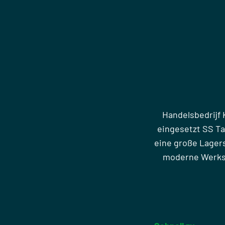
Handelsbedrijf 
eingesetzt SS T
eine große Lager
moderne Werkst