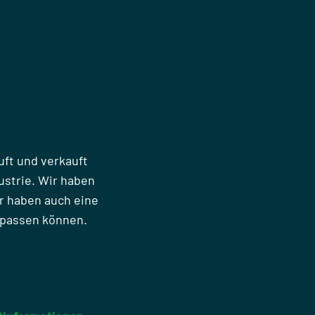
uft und verkauft
strie. Wir haben
r haben auch eine
npassen können.