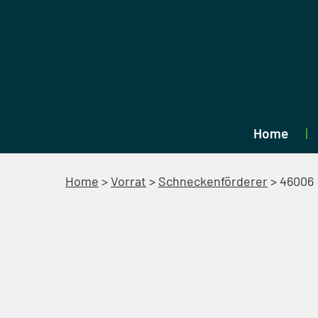
Home
Home
>
Vorrat
>
Schneckenförderer
>
46006