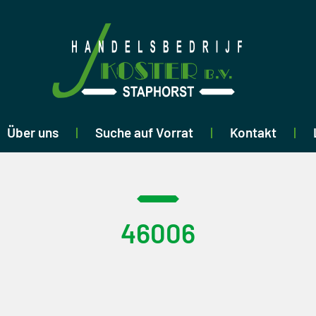
Über uns
Suche auf Vorrat
Kontakt
46006