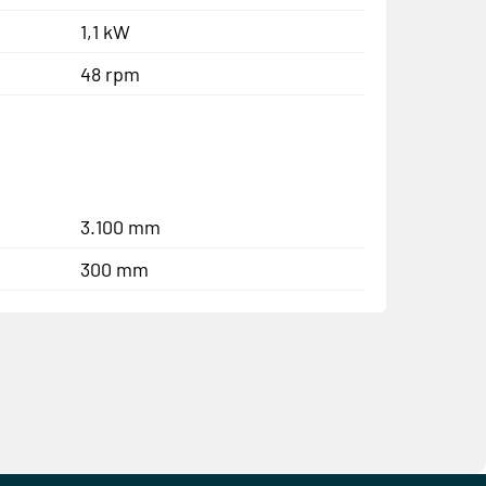
1,1 kW
48 rpm
3.100 mm
300 mm