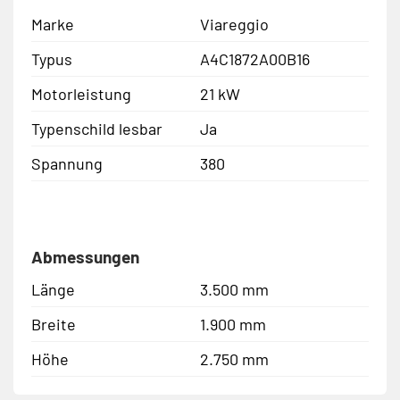
Marke
Viareggio
Typus
A4C1872A00B16
Motorleistung
21 kW
Typenschild lesbar
Ja
Spannung
380
Abmessungen
Länge
3.500 mm
Breite
1.900 mm
Höhe
2.750 mm