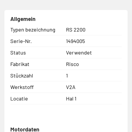
Allgemein
Typen bezeichnung
RS 2200
Serie-Nr.
1494005
Status
Verwendet
Fabrikat
Risco
Stückzahl
1
Werkstoff
V2A
Locatie
Hal 1
Motordaten